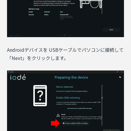
Androidデバイスを USBケーブルでパソコンに接続して
「Next」をクリックします。