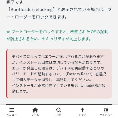
完了です。
［Bootloader relocking］と表示されている場合は、ブ
ートローダーをロックできます。
✏️ ブートローダーをロックすると、改変された OSの起動
が防止されるため、セキュリティが向上します。
デバイスによってはエラーが表示されることがあります
が、インストール自体は成功している場合があります。
エラーが発生した場合は、デバイスを再起動するとリカ
バリーモードが起動するので、［Factory Reset］を選択
して個人データを消去し、再起動してください。
インストールが正常に完了している場合は、iodéOSが起
動します。
メニュー
ホーム
検索
トップ
サイドバー