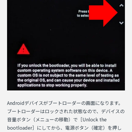
Androidデバイスがブートローダーの画面になります。
ブートローダーはロックされた状態なので、デバイスの
音量ボタン（メニューの移動）で［Unlock the
bootloader］にしてから、電源ボタン（確定）を押し