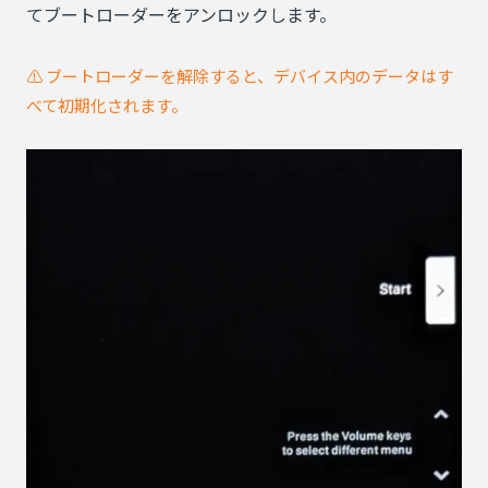
てブートローダーをアンロックします。
⚠️ ブートローダーを解除すると、デバイス内のデータはす
べて初期化されます。