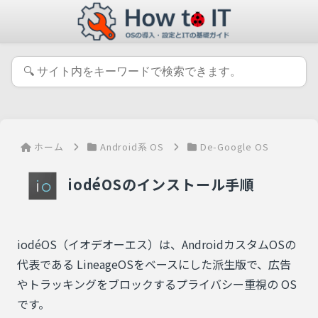
ホーム
Android系 OS
De-Google OS
iodéOSのインストール手順
iodéOS（イオデオーエス）は、AndroidカスタムOSの
代表である LineageOSをベースにした派生版で、広告
やトラッキングをブロックするプライバシー重視の OS
です。