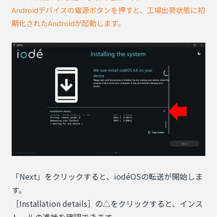
Androidデバイスの電源ボタンを押すと、工場出荷状態に初
期化されたAndroidが起動します。
「Next」をクリックすると、iodéOSの転送が開始しま
す。
［Installation details］の△をクリックすると、インス