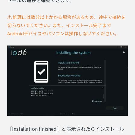
トールの進捗を確認できます。
⚠️ 処理には数分以上かかる場合があるため、途中で接続を
切らないでください。また、インストール完了まで
Androidデバイスやパソコンは操作しないでください。
［Installation finished］と表示されたらインストール