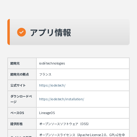
アプリ情報
開発元
iodé technologies
開発元の拠点
フランス
公式サイト
https://iode.tech/
ダウンロードペ
https://iode.tech/installation/
ージ
ベースOS
LineageOS
提供形態
オープンソースソフトウェア（OSS）
オープンソースライセンス（Apache License 2.0、GPLv2を中