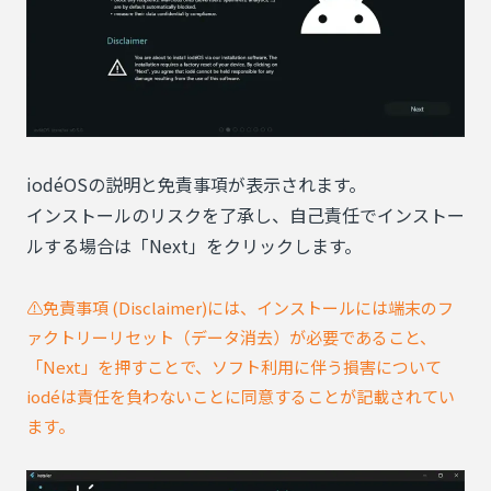
iodéOSの説明と免責事項が表示されます。
インストールのリスクを了承し、自己責任でインストー
ルする場合は「Next」をクリックします。
⚠️免責事項 (Disclaimer)には、インストールには端末のフ
ァクトリーリセット（データ消去）が必要であること、
「Next」を押すことで、ソフト利用に伴う損害について
iodéは責任を負わないことに同意することが記載されてい
ます。