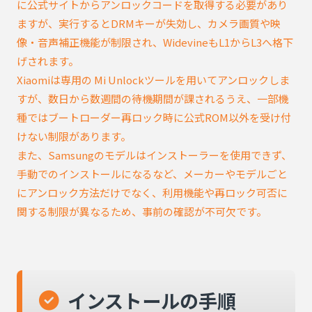
に公式サイトからアンロックコードを取得する必要があり
ますが、実行するとDRMキーが失効し、カメラ画質や映
像・音声補正機能が制限され、WidevineもL1からL3へ格下
げされます。
Xiaomiは専用の Mi Unlockツールを用いてアンロックしま
すが、数日から数週間の待機期間が課されるうえ、一部機
種ではブートローダー再ロック時に公式ROM以外を受け付
けない制限があります。
また、Samsungのモデルはインストーラーを使用できず、
手動でのインストールになるなど、メーカーやモデルごと
にアンロック方法だけでなく、利用機能や再ロック可否に
関する制限が異なるため、事前の確認が不可欠です。
インストールの手順