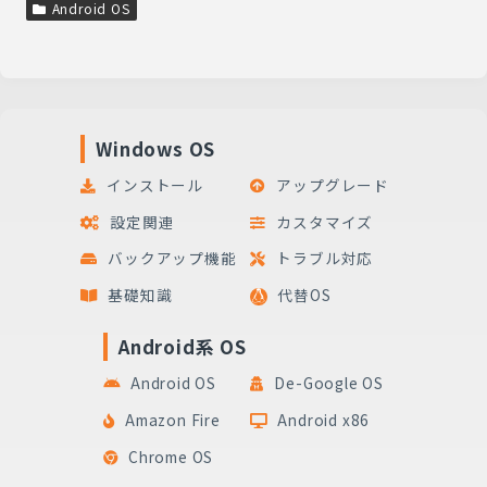
Android OS
Windows OS
インストール
アップグレード
設定関連
カスタマイズ
バックアップ機能
トラブル対応
基礎知識
代替OS
Android系 OS
Android OS
De-Google OS
Amazon Fire
Android x86
Chrome OS