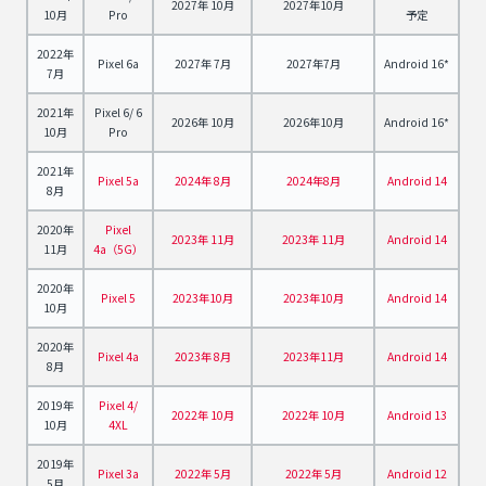
2027年 10月
2027年10月
10月
Pro
予定
2022年
Pixel 6a
2027年 7月
2027年7月
Android 16*
7月
2021年
Pixel 6/ 6
2026年 10月
2026年10月
Android 16*
10月
Pro
2021年
Pixel 5a
2024年 8月
2024年8月
Android 14
8月
2020年
Pixel
2023年 11月
2023年 11月
Android 14
11月
4a（5G）
2020年
Pixel 5
2023年10月
2023年10月
Android 14
10月
2020年
Pixel 4a
2023年 8月
2023年11月
Android 14
8月
2019年
Pixel 4/
2022年 10月
2022年 10月
Android 13
10月
4XL
2019年
Pixel 3a
2022年 5月
2022年 5月
Android 12
5月